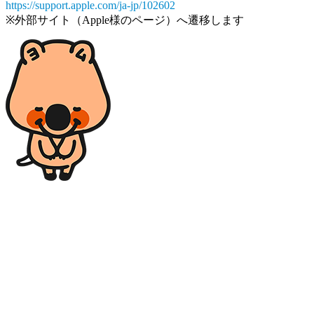
https://support.apple.com/ja-jp/102602
※外部サイト（Apple様のページ）へ遷移します