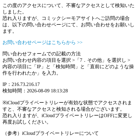
この度のアクセスについて、不審なアクセスとして検知いた
しました。
恐れ入りますが、コミックシーモアサイトへご訪問の場合
は、以下の問い合わせページにて、お問い合わせをお願いし
ます。
お問い合わせページはこちらから >>
問い合わせフォームでの記載の方法
お問い合わせ内容の項目を選択 >「7．その他」を選択し >
内容の項目に「IP」と「検知時間」と「直前にどのような操
作を行われたか」を入力。
IP：216.73.216.17
検知時間：2026-08-09 18:13:28
※iCloudプライベートリレーが有効な状態でアクセスされま
すと、不審なアクセスと検知される場合がございます。
恐れ入りますが、iCloudプライベートリレーはOFFに変更し
再度お試しください。
（参考）iCloudプライベートリレーについて