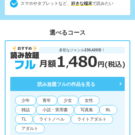
スマホやタブレットなど、
好きな端末
で読みたい
選べるコース
多彩なジャンル
230,420
冊！
読み放題フルの作品を見る
少年
青年
少女
女性
雑誌
小説・実用書
写真集
BL
TL
ライトノベル
ライトアダルト
アダルト