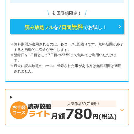
初回登録限定！
7
無料
読み放題フル
を
日間
でお試し！
※無料期間が適用されるのは、各コース1回限りです。無料期間が終了
すると自動的に課金が発生します。
※登録日を1日目として7日目の23:59まで無料でご利用いただけま
す。
※過去に読み放題のコースに登録された事がある方は無料期間は適用
されません。
人気作品89,716冊！