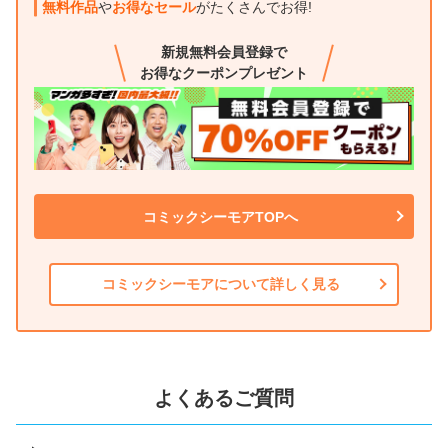
無料作品
や
お得なセール
がたくさんでお得!
新規無料会員登録で
お得なクーポンプレゼント
コミックシーモアTOPへ
コミックシーモアについて
詳しく見る
よくあるご質問