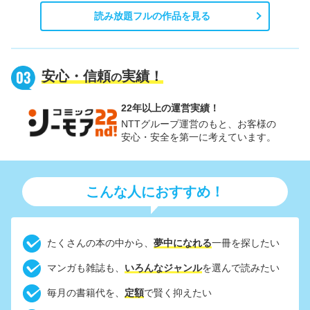
読み放題フルの作品を見る
安心・信頼
実績！
の
こんな人におすすめ！
たくさんの本の中から、
夢中になれる
一冊を探したい
マンガも雑誌も、
いろんなジャンル
を選んで読みたい
毎月の書籍代を、
定額
で賢く抑えたい