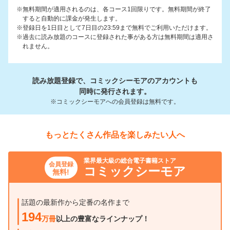
※無料期間が適用されるのは、各コース1回限りです。無料期間が終了
すると自動的に課金が発生します。
※登録日を1日目として7日目の23:59まで無料でご利用いただけます。
※過去に読み放題のコースに登録された事がある方は無料期間は適用さ
れません。
読み放題登録で、コミックシーモアのアカウントも
同時に発行されます。
※コミックシーモアへの会員登録は無料です。
もっとたくさん作品を楽しみたい人へ
業界最大級の総合電子書籍ストア
会員登録
コミックシーモア
無料!
話題の最新作から定番の名作まで
194
万冊
以上の豊富なラインナップ！