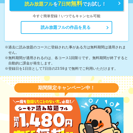
7
無料
読み放題フル
を
日間
でお試し！
今すぐ簡単登録！いつでもキャンセル可能
読み放題フルの作品を見る
※過去に読み放題のコースに登録された事がある方は無料期間は適用されま
せん。
※無料期間が適用されるのは、各コース1回限りです。無料期間が終了すると
自動的に課金が発生します。
※登録日を1日目として7日目の23:59まで無料でご利用いただけます。
期間限定キャンペーン中！