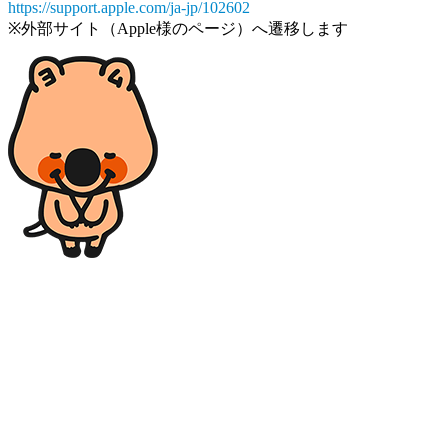
https://support.apple.com/ja-jp/102602
※外部サイト（Apple様のページ）へ遷移します