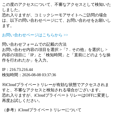
この度のアクセスについて、不審なアクセスとして検知いた
しました。
恐れ入りますが、コミックシーモアサイトへご訪問の場合
は、以下の問い合わせページにて、お問い合わせをお願いし
ます。
お問い合わせページはこちらから >>
問い合わせフォームでの記載の方法
お問い合わせ内容の項目を選択 >「7．その他」を選択し >
内容の項目に「IP」と「検知時間」と「直前にどのような操
作を行われたか」を入力。
IP：216.73.216.44
検知時間：2026-08-08 03:37:36
※iCloudプライベートリレーが有効な状態でアクセスされま
すと、不審なアクセスと検知される場合がございます。
恐れ入りますが、iCloudプライベートリレーはOFFに変更し
再度お試しください。
（参考）iCloudプライベートリレーについて