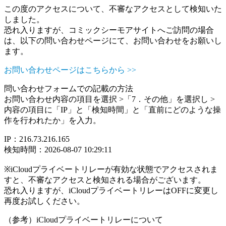
この度のアクセスについて、不審なアクセスとして検知いた
しました。
恐れ入りますが、コミックシーモアサイトへご訪問の場合
は、以下の問い合わせページにて、お問い合わせをお願いし
ます。
お問い合わせページはこちらから >>
問い合わせフォームでの記載の方法
お問い合わせ内容の項目を選択 >「7．その他」を選択し >
内容の項目に「IP」と「検知時間」と「直前にどのような操
作を行われたか」を入力。
IP：216.73.216.165
検知時間：2026-08-07 10:29:11
※iCloudプライベートリレーが有効な状態でアクセスされま
すと、不審なアクセスと検知される場合がございます。
恐れ入りますが、iCloudプライベートリレーはOFFに変更し
再度お試しください。
（参考）iCloudプライベートリレーについて