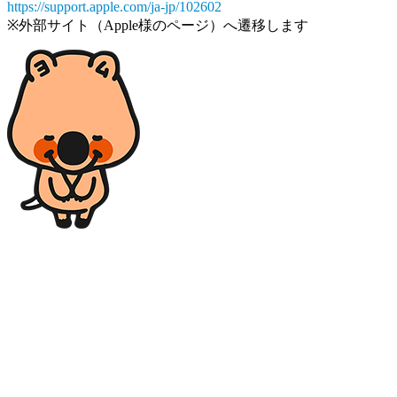
https://support.apple.com/ja-jp/102602
※外部サイト（Apple様のページ）へ遷移します