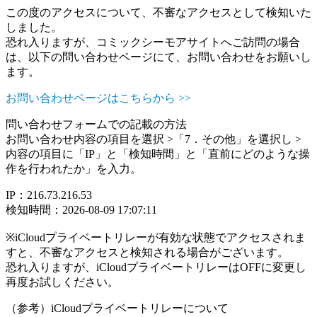
この度のアクセスについて、不審なアクセスとして検知いた
しました。
恐れ入りますが、コミックシーモアサイトへご訪問の場合
は、以下の問い合わせページにて、お問い合わせをお願いし
ます。
お問い合わせページはこちらから >>
問い合わせフォームでの記載の方法
お問い合わせ内容の項目を選択 >「7．その他」を選択し >
内容の項目に「IP」と「検知時間」と「直前にどのような操
作を行われたか」を入力。
IP：216.73.216.53
検知時間：2026-08-09 17:07:11
※iCloudプライベートリレーが有効な状態でアクセスされま
すと、不審なアクセスと検知される場合がございます。
恐れ入りますが、iCloudプライベートリレーはOFFに変更し
再度お試しください。
（参考）iCloudプライベートリレーについて