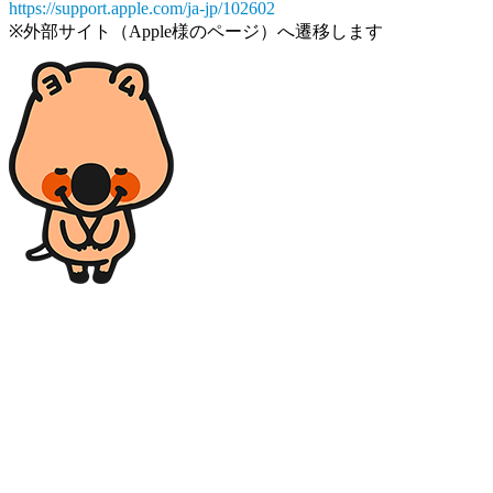
https://support.apple.com/ja-jp/102602
※外部サイト（Apple様のページ）へ遷移します