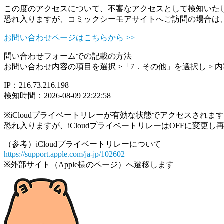
この度のアクセスについて、不審なアクセスとして検知いた
恐れ入りますが、コミックシーモアサイトへご訪問の場合は
お問い合わせページはこちらから >>
問い合わせフォームでの記載の方法
お問い合わせ内容の項目を選択 >「7．その他」を選択し >
IP：216.73.216.198
検知時間：2026-08-09 22:22:58
※iCloudプライベートリレーが有効な状態でアクセスされ
恐れ入りますが、iCloudプライベートリレーはOFFに変更
（参考）iCloudプライベートリレーについて
https://support.apple.com/ja-jp/102602
※外部サイト（Apple様のページ）へ遷移します