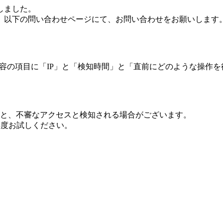
しました。
、以下の問い合わせページにて、お問い合わせをお願いします
 内容の項目に「IP」と「検知時間」と「直前にどのような操作
ますと、不審なアクセスと検知される場合がございます。
し再度お試しください。