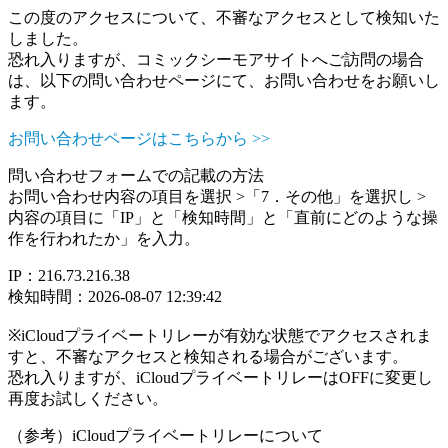
この度のアクセスについて、不審なアクセスとして検知いた
しました。
恐れ入りますが、コミックシーモアサイトへご訪問の場合
は、以下の問い合わせページにて、お問い合わせをお願いし
ます。
お問い合わせページはこちらから >>
問い合わせフォームでの記載の方法
お問い合わせ内容の項目を選択 >「7．その他」を選択し >
内容の項目に「IP」と「検知時間」と「直前にどのような操
作を行われたか」を入力。
IP：216.73.216.38
検知時間：2026-08-07 12:39:42
※iCloudプライベートリレーが有効な状態でアクセスされま
すと、不審なアクセスと検知される場合がございます。
恐れ入りますが、iCloudプライベートリレーはOFFに変更し
再度お試しください。
（参考）iCloudプライベートリレーについて