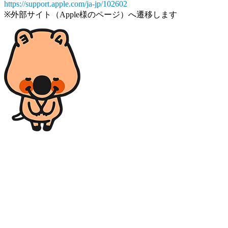
https://support.apple.com/ja-jp/102602
※外部サイト（Apple様のページ）へ遷移します