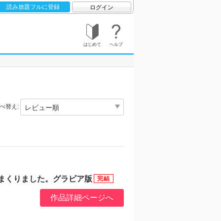
読み放題フルに登録
ログイン
はじめて
ヘルプ
べ替え:
まくりました。グラビア版
作品詳細ページへ