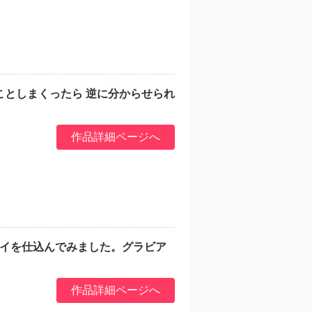
ことしまくったら 逆に分からせられ
作品詳細ページへ
レイを仕込んでみました。グラビア
作品詳細ページへ