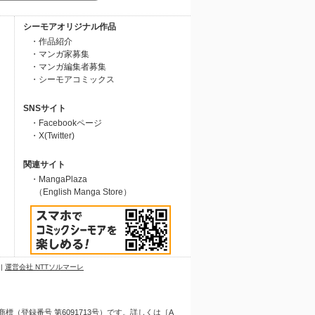
シーモアオリジナル作品
・作品紹介
・マンガ家募集
・マンガ編集者募集
・シーモアコミックス
SNSサイト
・Facebookページ
・X(Twitter)
関連サイト
・MangaPlaza
（English Manga Store）
|
運営会社 NTTソルマーレ
（登録番号 第6091713号）です。詳しくは［A