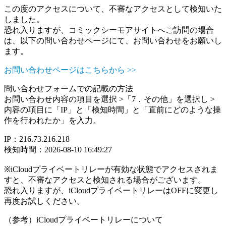
この度のアクセスについて、不審なアクセスとして検知いた
しました。
恐れ入りますが、コミックシーモアサイトへご訪問の場合
は、以下の問い合わせページにて、お問い合わせをお願いし
ます。
お問い合わせページはこちらから >>
問い合わせフォームでの記載の方法
お問い合わせ内容の項目を選択 >「7．その他」を選択し >
内容の項目に「IP」と「検知時間」と「直前にどのような操
作を行われたか」を入力。
IP：216.73.216.218
検知時間：2026-08-10 16:49:27
※iCloudプライベートリレーが有効な状態でアクセスされま
すと、不審なアクセスと検知される場合がございます。
恐れ入りますが、iCloudプライベートリレーはOFFに変更し
再度お試しください。
（参考）iCloudプライベートリレーについて