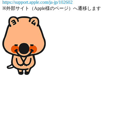
https://support.apple.com/ja-jp/102602
※外部サイト（Apple様のページ）へ遷移します