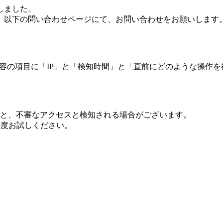
しました。
、以下の問い合わせページにて、お問い合わせをお願いします
 内容の項目に「IP」と「検知時間」と「直前にどのような操作
ますと、不審なアクセスと検知される場合がございます。
し再度お試しください。