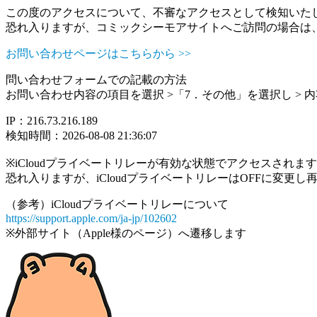
この度のアクセスについて、不審なアクセスとして検知いた
恐れ入りますが、コミックシーモアサイトへご訪問の場合は
お問い合わせページはこちらから >>
問い合わせフォームでの記載の方法
お問い合わせ内容の項目を選択 >「7．その他」を選択し >
IP：216.73.216.189
検知時間：2026-08-08 21:36:07
※iCloudプライベートリレーが有効な状態でアクセスされ
恐れ入りますが、iCloudプライベートリレーはOFFに変更
（参考）iCloudプライベートリレーについて
https://support.apple.com/ja-jp/102602
※外部サイト（Apple様のページ）へ遷移します