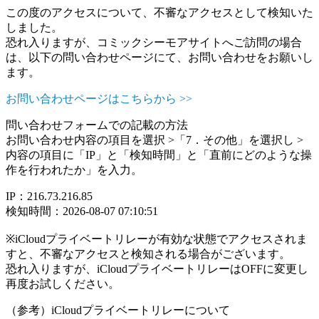
この度のアクセスについて、不審なアクセスとして検知いた
しました。
恐れ入りますが、コミックシーモアサイトへご訪問の場合
は、以下の問い合わせページにて、お問い合わせをお願いし
ます。
お問い合わせページはこちらから >>
問い合わせフォームでの記載の方法
お問い合わせ内容の項目を選択 >「7．その他」を選択し >
内容の項目に「IP」と「検知時間」と「直前にどのような操
作を行われたか」を入力。
IP：216.73.216.85
検知時間：2026-08-07 07:10:51
※iCloudプライベートリレーが有効な状態でアクセスされま
すと、不審なアクセスと検知される場合がございます。
恐れ入りますが、iCloudプライベートリレーはOFFに変更し
再度お試しください。
（参考）iCloudプライベートリレーについて