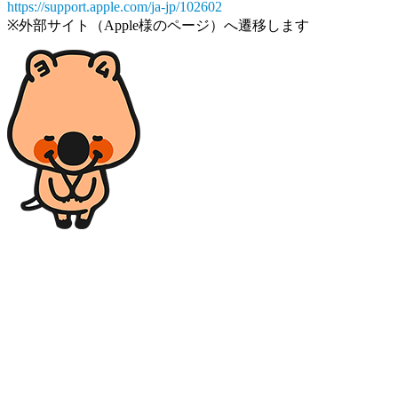
https://support.apple.com/ja-jp/102602
※外部サイト（Apple様のページ）へ遷移します