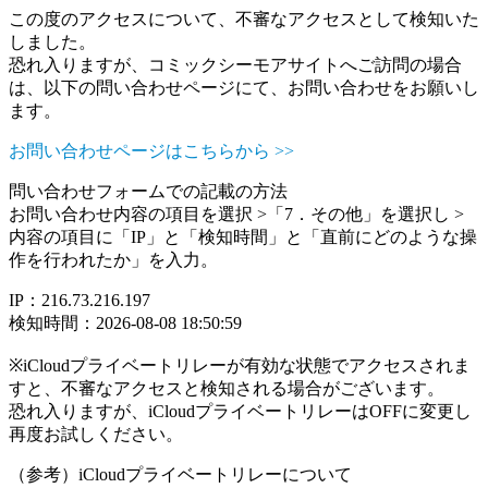
この度のアクセスについて、不審なアクセスとして検知いた
しました。
恐れ入りますが、コミックシーモアサイトへご訪問の場合
は、以下の問い合わせページにて、お問い合わせをお願いし
ます。
お問い合わせページはこちらから >>
問い合わせフォームでの記載の方法
お問い合わせ内容の項目を選択 >「7．その他」を選択し >
内容の項目に「IP」と「検知時間」と「直前にどのような操
作を行われたか」を入力。
IP：216.73.216.197
検知時間：2026-08-08 18:50:59
※iCloudプライベートリレーが有効な状態でアクセスされま
すと、不審なアクセスと検知される場合がございます。
恐れ入りますが、iCloudプライベートリレーはOFFに変更し
再度お試しください。
（参考）iCloudプライベートリレーについて