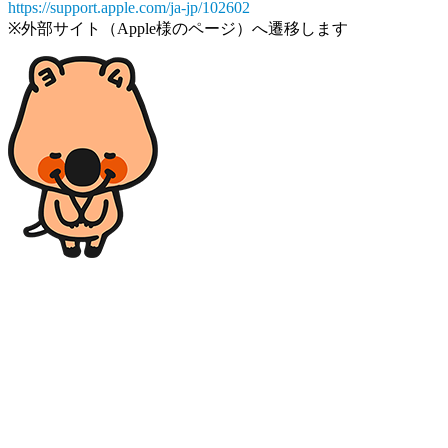
https://support.apple.com/ja-jp/102602
※外部サイト（Apple様のページ）へ遷移します