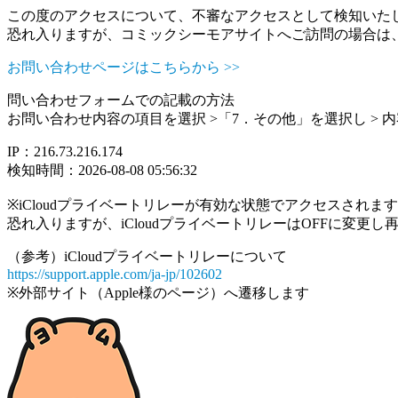
この度のアクセスについて、不審なアクセスとして検知いた
恐れ入りますが、コミックシーモアサイトへご訪問の場合は
お問い合わせページはこちらから >>
問い合わせフォームでの記載の方法
お問い合わせ内容の項目を選択 >「7．その他」を選択し >
IP：216.73.216.174
検知時間：2026-08-08 05:56:32
※iCloudプライベートリレーが有効な状態でアクセスされ
恐れ入りますが、iCloudプライベートリレーはOFFに変更
（参考）iCloudプライベートリレーについて
https://support.apple.com/ja-jp/102602
※外部サイト（Apple様のページ）へ遷移します