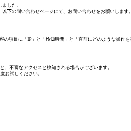
しました。
、以下の問い合わせページにて、お問い合わせをお願いします
 内容の項目に「IP」と「検知時間」と「直前にどのような操作
ますと、不審なアクセスと検知される場合がございます。
し再度お試しください。