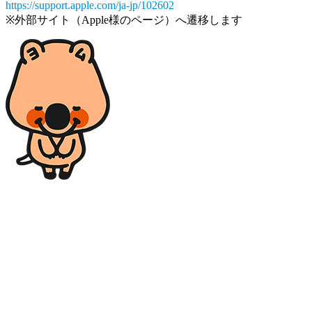
https://support.apple.com/ja-jp/102602
※外部サイト（Apple様のページ）へ遷移します