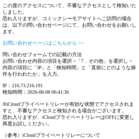
この度のアクセスについて、不審なアクセスとして検知いた
しました。
恐れ入りますが、コミックシーモアサイトへご訪問の場合
は、以下の問い合わせページにて、お問い合わせをお願いし
ます。
お問い合わせページはこちらから >>
問い合わせフォームでの記載の方法
お問い合わせ内容の項目を選択 >「7．その他」を選択し >
内容の項目に「IP」と「検知時間」と「直前にどのような操
作を行われたか」を入力。
IP：216.73.216.191
検知時間：2026-08-08 06:41:36
※iCloudプライベートリレーが有効な状態でアクセスされま
すと、不審なアクセスと検知される場合がございます。
恐れ入りますが、iCloudプライベートリレーはOFFに変更し
再度お試しください。
（参考）iCloudプライベートリレーについて