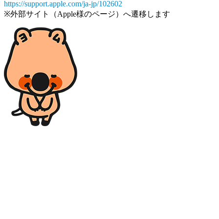
https://support.apple.com/ja-jp/102602
※外部サイト（Apple様のページ）へ遷移します