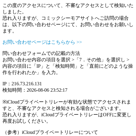
この度のアクセスについて、不審なアクセスとして検知いた
しました。
恐れ入りますが、コミックシーモアサイトへご訪問の場合
は、以下の問い合わせページにて、お問い合わせをお願いし
ます。
お問い合わせページはこちらから >>
問い合わせフォームでの記載の方法
お問い合わせ内容の項目を選択 >「7．その他」を選択し >
内容の項目に「IP」と「検知時間」と「直前にどのような操
作を行われたか」を入力。
IP：216.73.216.131
検知時間：2026-08-06 23:52:17
※iCloudプライベートリレーが有効な状態でアクセスされま
すと、不審なアクセスと検知される場合がございます。
恐れ入りますが、iCloudプライベートリレーはOFFに変更し
再度お試しください。
（参考）iCloudプライベートリレーについて