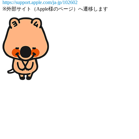
https://support.apple.com/ja-jp/102602
※外部サイト（Apple様のページ）へ遷移します