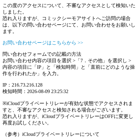
この度のアクセスについて、不審なアクセスとして検知いた
しました。
恐れ入りますが、コミックシーモアサイトへご訪問の場合
は、以下の問い合わせページにて、お問い合わせをお願いし
ます。
お問い合わせページはこちらから >>
問い合わせフォームでの記載の方法
お問い合わせ内容の項目を選択 >「7．その他」を選択し >
内容の項目に「IP」と「検知時間」と「直前にどのような操
作を行われたか」を入力。
IP：216.73.216.128
検知時間：2026-08-09 23:25:32
※iCloudプライベートリレーが有効な状態でアクセスされま
すと、不審なアクセスと検知される場合がございます。
恐れ入りますが、iCloudプライベートリレーはOFFに変更し
再度お試しください。
（参考）iCloudプライベートリレーについて