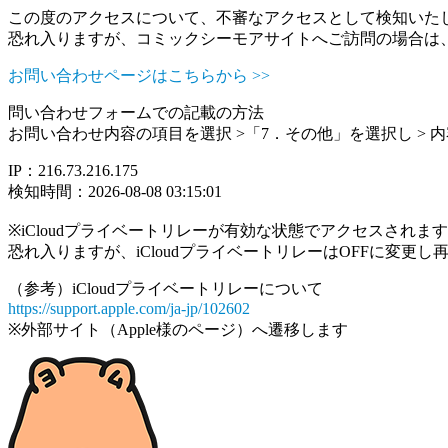
この度のアクセスについて、不審なアクセスとして検知いた
恐れ入りますが、コミックシーモアサイトへご訪問の場合は
お問い合わせページはこちらから >>
問い合わせフォームでの記載の方法
お問い合わせ内容の項目を選択 >「7．その他」を選択し >
IP：216.73.216.175
検知時間：2026-08-08 03:15:01
※iCloudプライベートリレーが有効な状態でアクセスされ
恐れ入りますが、iCloudプライベートリレーはOFFに変更
（参考）iCloudプライベートリレーについて
https://support.apple.com/ja-jp/102602
※外部サイト（Apple様のページ）へ遷移します