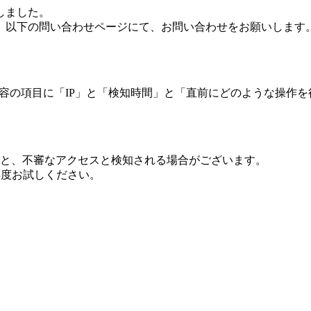
しました。
、以下の問い合わせページにて、お問い合わせをお願いします
 内容の項目に「IP」と「検知時間」と「直前にどのような操作
ますと、不審なアクセスと検知される場合がございます。
し再度お試しください。