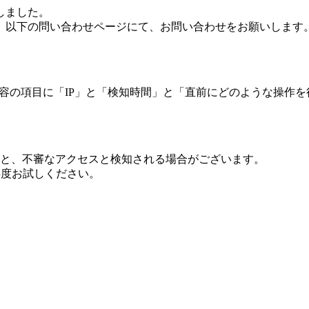
しました。
、以下の問い合わせページにて、お問い合わせをお願いします
 内容の項目に「IP」と「検知時間」と「直前にどのような操作
ますと、不審なアクセスと検知される場合がございます。
し再度お試しください。