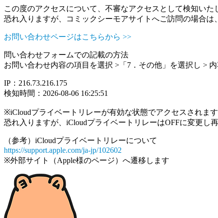
この度のアクセスについて、不審なアクセスとして検知いた
恐れ入りますが、コミックシーモアサイトへご訪問の場合は
お問い合わせページはこちらから >>
問い合わせフォームでの記載の方法
お問い合わせ内容の項目を選択 >「7．その他」を選択し >
IP：216.73.216.175
検知時間：2026-08-06 16:25:51
※iCloudプライベートリレーが有効な状態でアクセスされ
恐れ入りますが、iCloudプライベートリレーはOFFに変更
（参考）iCloudプライベートリレーについて
https://support.apple.com/ja-jp/102602
※外部サイト（Apple様のページ）へ遷移します