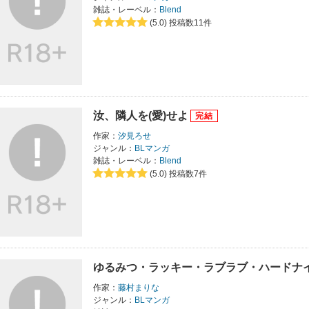
雑誌・レーベル：
Blend
(5.0)
投稿数11件
汝、隣人を(愛)せよ
作家：
汐見ろせ
ジャンル：
BLマンガ
雑誌・レーベル：
Blend
(5.0)
投稿数7件
ゆるみつ・ラッキー・ラブラブ・ハードナ
作家：
藤村まりな
ジャンル：
BLマンガ