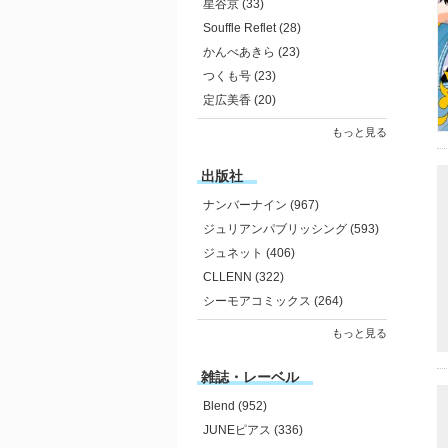
星谷京 (33)
Souffle Reflet (28)
かんべあきら (23)
つくも号 (23)
定広美香 (20)
もっと見る
出版社
ナンバーナイン (967)
ジュリアンパブリッシング (593)
ジュネット (406)
CLLENN (322)
シーモアコミックス (264)
もっと見る
雑誌・レーベル
Blend (952)
JUNEピアス (336)