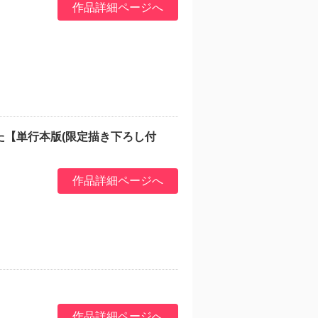
作品詳細ページへ
た【単行本版(限定描き下ろし付
作品詳細ページへ
作品詳細ページへ