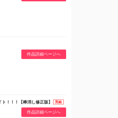
作品詳細ページへ
イト！！！【棒消し修正版】
作品詳細ページへ