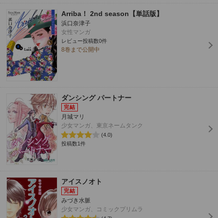
Arriba！ 2nd season【単話版】
浜口奈津子
女性マンガ
レビュー投稿数0件
8巻まで公開中
ダンシング パートナー
月城マリ
少女マンガ、東京ネームタンク
(4.0)
投稿数1件
アイスノオト
みづき水脈
少女マンガ、コミックプリムラ