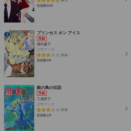
(4.7)
投稿数51件
プリンセス オン アイス
塀内夏子
少年マンガ
(3.0)
投稿数5件
銀の鳥の伝説
三浦実子
少年マンガ
(3.0)
投稿数1件