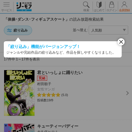
サービス
検索
はじめて
ログイン
会員登録
「体操･ダンス･フィギュアスケート」
の読み放題検索結果
並べ替え:
絞り込み
体操･ダンス･フィギュアスケート
「絞り込み」機能がバージョンアップ！
ジャンルや完結作品の絞り込みなど、作品を探しやすくなりました。
17件中 1～17件を表示
君といっしょに踊りたい
村田順子
女性マンガ
(5.0)
投稿数19件
キューティーバディー