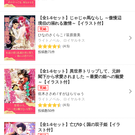
【全1-6セット】じゃじゃ馬ならし ～傲慢辺
境伯の溺れる激情～【イラスト付】
ひなのさくらこ / 笹原亜美
ライトノベル、ロイヤルキス
(4.5)
投稿数71件
【全1-6セット】異世界トリップして、元帥
閣下から求愛されました ～最愛の姫への寵愛
～【イラスト付】
佐木ささめ / すがはらりゅう
ライトノベル、ロイヤルキス
(4.5)
投稿数50件
【全1-6セット】亡びゆく国の双子姫【イラ
スト付】