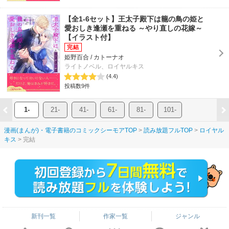
【全1-6セット】王太子殿下は籠の鳥の姫と
愛おしき逢瀬を重ねる ～やり直しの花嫁～
【イラスト付】
姫野百合 / カトーナオ
ライトノベル、ロイヤルキス
(4.4)
投稿数9件
1-
21-
41-
61-
81-
101-
漫画(まんが)・電子書籍のコミックシーモアTOP
読み放題フルTOP
ロイヤル
キス
完結
新刊一覧
作家一覧
ジャンル