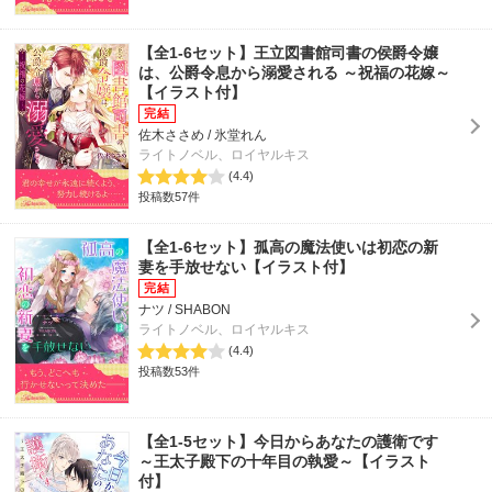
【全1-6セット】王立図書館司書の侯爵令嬢
は、公爵令息から溺愛される ～祝福の花嫁～
【イラスト付】
佐木ささめ / 氷堂れん
ライトノベル、ロイヤルキス
(4.4)
投稿数57件
【全1-6セット】孤高の魔法使いは初恋の新
妻を手放せない【イラスト付】
ナツ / SHABON
ライトノベル、ロイヤルキス
(4.4)
投稿数53件
【全1-5セット】今日からあなたの護衛です
～王太子殿下の十年目の執愛～【イラスト
付】