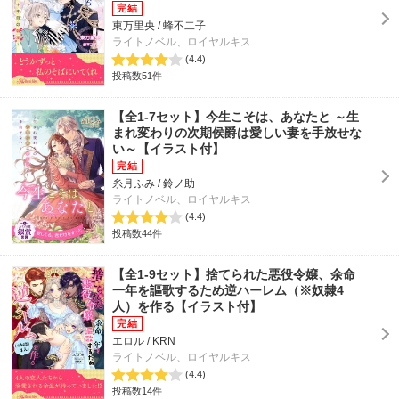
東万里央 / 蜂不二子
ライトノベル、ロイヤルキス
(4.4)
投稿数51件
【全1-7セット】今生こそは、あなたと ～生
まれ変わりの次期侯爵は愛しい妻を手放せな
い～【イラスト付】
糸月ふみ / 鈴ノ助
ライトノベル、ロイヤルキス
(4.4)
投稿数44件
【全1-9セット】捨てられた悪役令嬢、余命
一年を謳歌するため逆ハーレム（※奴隷4
人）を作る【イラスト付】
エロル / KRN
ライトノベル、ロイヤルキス
(4.4)
投稿数14件