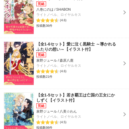
八巻にのは / SHABON
ライトノベル、ロイヤルキス
(4.6)
投稿数36件
【全1-6セット】愛に泣く黒騎士 ～導かれる
ふたりの想い～【イラスト付】
泉野ジュール / 森原八鹿
ライトノベル、ロイヤルキス
(4.6)
投稿数21件
【全1-5セット】若き覇王は亡国の王女にか
しずく【イラスト付】
泉野ジュール / 八美☆わん
ライトノベル、ロイヤルキス
(4.5)
投稿数98件