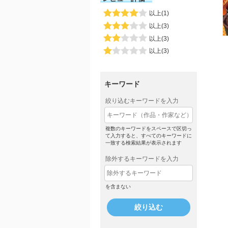
以上(1)
以上(3)
以上(3)
以上(3)
キーワード
絞り込むキーワードを入力
複数のキーワードをスペースで区切っ
て入力すると、すべてのキーワードに
一致する検索結果が表示されます
除外するキーワードを入力
を含まない
絞り込む