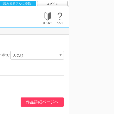
読み放題フルに登録
ログイン
はじめて
ヘルプ
べ替え:
作品詳細ページへ