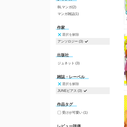
BLマンガ(2)
マンガ雑誌(1)
作家
選択を解除
アンソロジー (3)
出版社
ジュネット (3)
雑誌・レーベル
選択を解除
JUNEピアス (3)
作品タグ
受けが可愛い (1)
レビュー評価