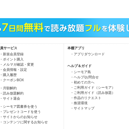
員サービス
本棚アプリ
・新規会員登録
・アプリダウンロード
・ポイント購入
・メルマガ確認・変更
ヘルプ＆ガイド
・会員情報・設定
・シーモア島
・購入履歴
・ヘルプ/お問合せ
・クーポンBOX
・初めての方へ
・ご利用ガイド（シーモア）
・月額解約
・ご利用ガイド（読み放題）
・読み放題解約
・作品のリクエスト
・サイト退会
・推奨環境
・シーモア図書券を使う
・サイトマップ
・プレゼントコードを使う
・サイトからのお知らせ
・コンテンツに関するお知らせ