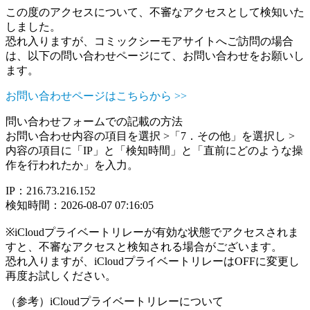
この度のアクセスについて、不審なアクセスとして検知いた
しました。
恐れ入りますが、コミックシーモアサイトへご訪問の場合
は、以下の問い合わせページにて、お問い合わせをお願いし
ます。
お問い合わせページはこちらから >>
問い合わせフォームでの記載の方法
お問い合わせ内容の項目を選択 >「7．その他」を選択し >
内容の項目に「IP」と「検知時間」と「直前にどのような操
作を行われたか」を入力。
IP：216.73.216.152
検知時間：2026-08-07 07:16:05
※iCloudプライベートリレーが有効な状態でアクセスされま
すと、不審なアクセスと検知される場合がございます。
恐れ入りますが、iCloudプライベートリレーはOFFに変更し
再度お試しください。
（参考）iCloudプライベートリレーについて