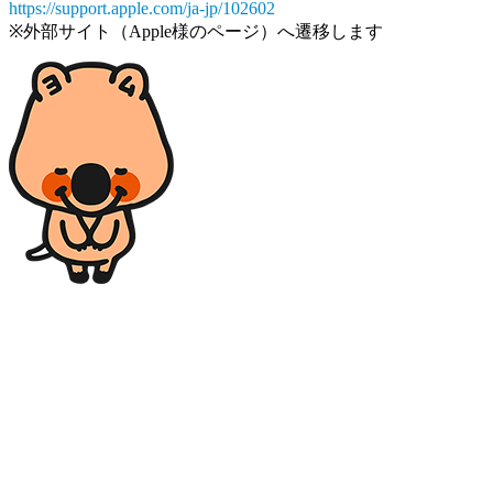
https://support.apple.com/ja-jp/102602
※外部サイト（Apple様のページ）へ遷移します