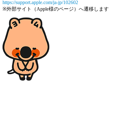
https://support.apple.com/ja-jp/102602
※外部サイト（Apple様のページ）へ遷移します