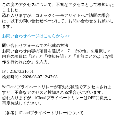
この度のアクセスについて、不審なアクセスとして検知いた
しました。
恐れ入りますが、コミックシーモアサイトへご訪問の場合
は、以下の問い合わせページにて、お問い合わせをお願いし
ます。
お問い合わせページはこちらから >>
問い合わせフォームでの記載の方法
お問い合わせ内容の項目を選択 >「7．その他」を選択し >
内容の項目に「IP」と「検知時間」と「直前にどのような操
作を行われたか」を入力。
IP：216.73.216.51
検知時間：2026-08-07 12:47:08
※iCloudプライベートリレーが有効な状態でアクセスされま
すと、不審なアクセスと検知される場合がございます。
恐れ入りますが、iCloudプライベートリレーはOFFに変更し
再度お試しください。
（参考）iCloudプライベートリレーについて