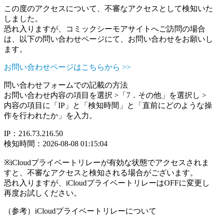
この度のアクセスについて、不審なアクセスとして検知いた
しました。
恐れ入りますが、コミックシーモアサイトへご訪問の場合
は、以下の問い合わせページにて、お問い合わせをお願いし
ます。
お問い合わせページはこちらから >>
問い合わせフォームでの記載の方法
お問い合わせ内容の項目を選択 >「7．その他」を選択し >
内容の項目に「IP」と「検知時間」と「直前にどのような操
作を行われたか」を入力。
IP：216.73.216.50
検知時間：2026-08-08 01:15:04
※iCloudプライベートリレーが有効な状態でアクセスされま
すと、不審なアクセスと検知される場合がございます。
恐れ入りますが、iCloudプライベートリレーはOFFに変更し
再度お試しください。
（参考）iCloudプライベートリレーについて