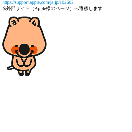
https://support.apple.com/ja-jp/102602
※外部サイト（Apple様のページ）へ遷移します