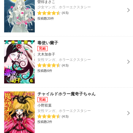
曽祢まさこ
少女マンガ、ホラーエクスタシー
(4.5)
投稿数20件
毒使い蘭子
犬木加奈子
女性マンガ、ホラーエクスタシー
(4.5)
投稿数6件
チャイルドホラー魔奇子ちゃん
小野双葉
女性マンガ、ホラーエクスタシー
(4.5)
投稿数2件