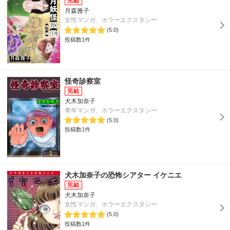
月森雅子
女性マンガ、ホラーエクスタシー
(5.0)
投稿数1件
怪奇診察室
犬木加奈子
青年マンガ、ホラーエクスタシー
(5.0)
投稿数1件
犬木加奈子の恐怖シアター イケニエ
犬木加奈子
女性マンガ、ホラーエクスタシー
(5.0)
投稿数1件