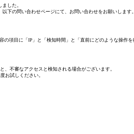
しました。
、以下の問い合わせページにて、お問い合わせをお願いします
 内容の項目に「IP」と「検知時間」と「直前にどのような操作
ますと、不審なアクセスと検知される場合がございます。
し再度お試しください。