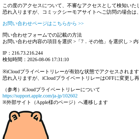
この度のアクセスについて、不審なアクセスとして検知いた
恐れ入りますが、コミックシーモアサイトへご訪問の場合は
お問い合わせページはこちらから >>
問い合わせフォームでの記載の方法
お問い合わせ内容の項目を選択 >「7．その他」を選択し >
IP：216.73.216.244
検知時間：2026-08-06 17:31:10
※iCloudプライベートリレーが有効な状態でアクセスされ
恐れ入りますが、iCloudプライベートリレーはOFFに変更
（参考）iCloudプライベートリレーについて
https://support.apple.com/ja-jp/102602
※外部サイト（Apple様のページ）へ遷移します