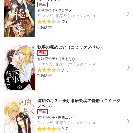
有利亜裕子 / クロマメ
BLマンガ、肌恋BL(コミックノベル)
(3.9)
投稿数7件
執事の秘めごと（コミックノベル）
有利亜裕子 / 九里もなか
BLマンガ、肌恋BL(コミックノベル)
(4.0)
投稿数5件
琥珀のキス～美しき研究者の憂鬱（コミック
ノベル）
有利亜裕子 / 吉川エレキ
BLマンガ、肌恋BL(コミックノベル)
(4.0)