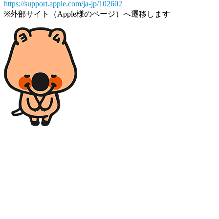
https://support.apple.com/ja-jp/102602
※外部サイト（Apple様のページ）へ遷移します