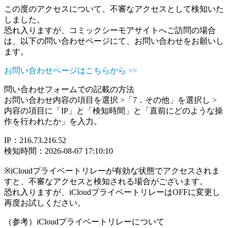
この度のアクセスについて、不審なアクセスとして検知いた
しました。
恐れ入りますが、コミックシーモアサイトへご訪問の場合
は、以下の問い合わせページにて、お問い合わせをお願いし
ます。
お問い合わせページはこちらから >>
問い合わせフォームでの記載の方法
お問い合わせ内容の項目を選択 >「7．その他」を選択し >
内容の項目に「IP」と「検知時間」と「直前にどのような操
作を行われたか」を入力。
IP：216.73.216.52
検知時間：2026-08-07 17:10:10
※iCloudプライベートリレーが有効な状態でアクセスされま
すと、不審なアクセスと検知される場合がございます。
恐れ入りますが、iCloudプライベートリレーはOFFに変更し
再度お試しください。
（参考）iCloudプライベートリレーについて