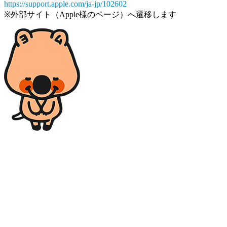
https://support.apple.com/ja-jp/102602
※外部サイト（Apple様のページ）へ遷移します