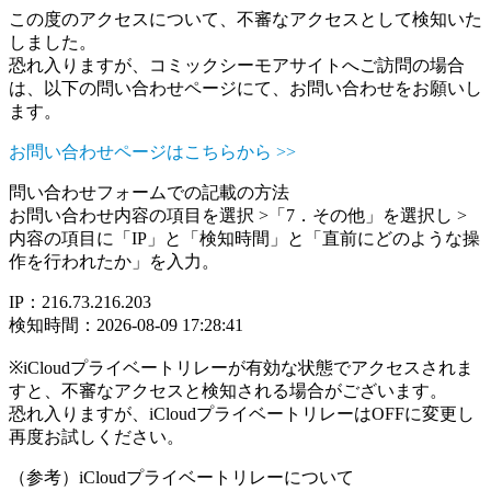
この度のアクセスについて、不審なアクセスとして検知いた
しました。
恐れ入りますが、コミックシーモアサイトへご訪問の場合
は、以下の問い合わせページにて、お問い合わせをお願いし
ます。
お問い合わせページはこちらから >>
問い合わせフォームでの記載の方法
お問い合わせ内容の項目を選択 >「7．その他」を選択し >
内容の項目に「IP」と「検知時間」と「直前にどのような操
作を行われたか」を入力。
IP：216.73.216.203
検知時間：2026-08-09 17:28:41
※iCloudプライベートリレーが有効な状態でアクセスされま
すと、不審なアクセスと検知される場合がございます。
恐れ入りますが、iCloudプライベートリレーはOFFに変更し
再度お試しください。
（参考）iCloudプライベートリレーについて