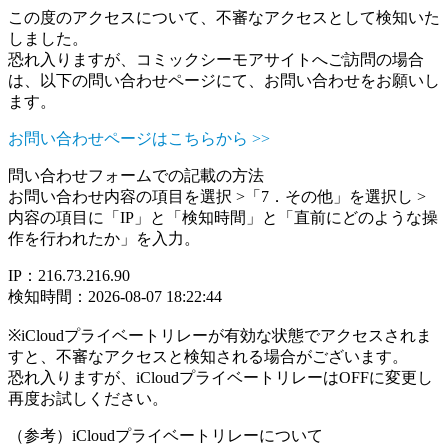
この度のアクセスについて、不審なアクセスとして検知いた
しました。
恐れ入りますが、コミックシーモアサイトへご訪問の場合
は、以下の問い合わせページにて、お問い合わせをお願いし
ます。
お問い合わせページはこちらから >>
問い合わせフォームでの記載の方法
お問い合わせ内容の項目を選択 >「7．その他」を選択し >
内容の項目に「IP」と「検知時間」と「直前にどのような操
作を行われたか」を入力。
IP：216.73.216.90
検知時間：2026-08-07 18:22:44
※iCloudプライベートリレーが有効な状態でアクセスされま
すと、不審なアクセスと検知される場合がございます。
恐れ入りますが、iCloudプライベートリレーはOFFに変更し
再度お試しください。
（参考）iCloudプライベートリレーについて