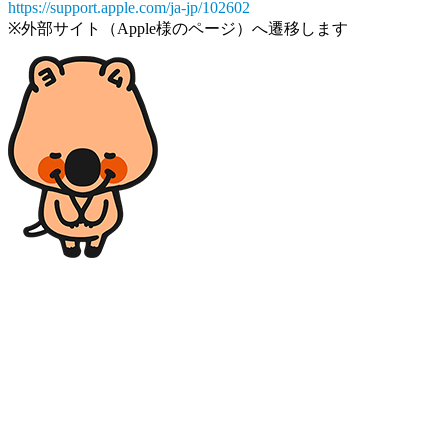
https://support.apple.com/ja-jp/102602
※外部サイト（Apple様のページ）へ遷移します