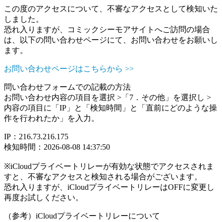
この度のアクセスについて、不審なアクセスとして検知いた
しました。
恐れ入りますが、コミックシーモアサイトへご訪問の場合
は、以下の問い合わせページにて、お問い合わせをお願いし
ます。
お問い合わせページはこちらから >>
問い合わせフォームでの記載の方法
お問い合わせ内容の項目を選択 >「7．その他」を選択し >
内容の項目に「IP」と「検知時間」と「直前にどのような操
作を行われたか」を入力。
IP：216.73.216.175
検知時間：2026-08-08 14:37:50
※iCloudプライベートリレーが有効な状態でアクセスされま
すと、不審なアクセスと検知される場合がございます。
恐れ入りますが、iCloudプライベートリレーはOFFに変更し
再度お試しください。
（参考）iCloudプライベートリレーについて