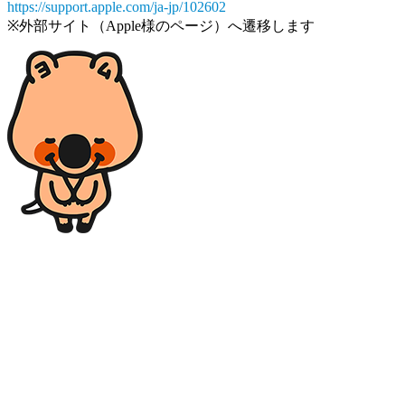
https://support.apple.com/ja-jp/102602
※外部サイト（Apple様のページ）へ遷移します