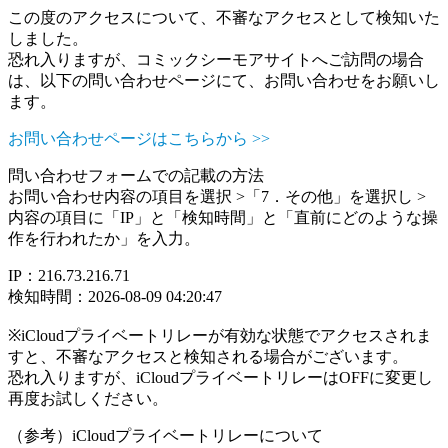
この度のアクセスについて、不審なアクセスとして検知いた
しました。
恐れ入りますが、コミックシーモアサイトへご訪問の場合
は、以下の問い合わせページにて、お問い合わせをお願いし
ます。
お問い合わせページはこちらから >>
問い合わせフォームでの記載の方法
お問い合わせ内容の項目を選択 >「7．その他」を選択し >
内容の項目に「IP」と「検知時間」と「直前にどのような操
作を行われたか」を入力。
IP：216.73.216.71
検知時間：2026-08-09 04:20:47
※iCloudプライベートリレーが有効な状態でアクセスされま
すと、不審なアクセスと検知される場合がございます。
恐れ入りますが、iCloudプライベートリレーはOFFに変更し
再度お試しください。
（参考）iCloudプライベートリレーについて