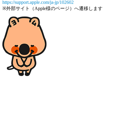
https://support.apple.com/ja-jp/102602
※外部サイト（Apple様のページ）へ遷移します