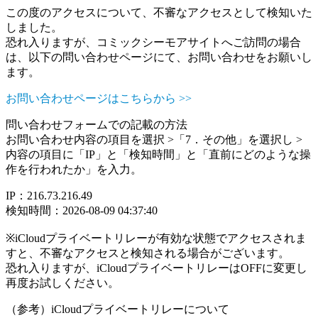
この度のアクセスについて、不審なアクセスとして検知いた
しました。
恐れ入りますが、コミックシーモアサイトへご訪問の場合
は、以下の問い合わせページにて、お問い合わせをお願いし
ます。
お問い合わせページはこちらから >>
問い合わせフォームでの記載の方法
お問い合わせ内容の項目を選択 >「7．その他」を選択し >
内容の項目に「IP」と「検知時間」と「直前にどのような操
作を行われたか」を入力。
IP：216.73.216.49
検知時間：2026-08-09 04:37:40
※iCloudプライベートリレーが有効な状態でアクセスされま
すと、不審なアクセスと検知される場合がございます。
恐れ入りますが、iCloudプライベートリレーはOFFに変更し
再度お試しください。
（参考）iCloudプライベートリレーについて