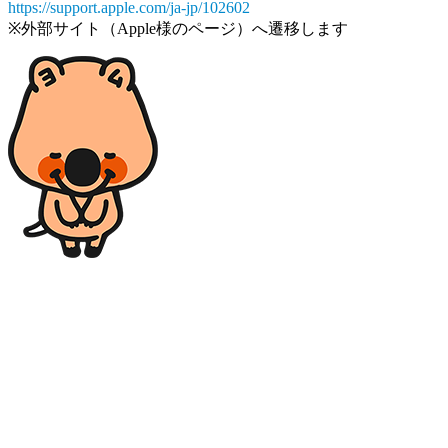
https://support.apple.com/ja-jp/102602
※外部サイト（Apple様のページ）へ遷移します