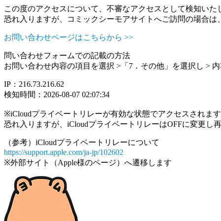
この度のアクセスについて、不審なアクセスとして検知いた
恐れ入りますが、コミックシーモアサイトへご訪問の場合は
お問い合わせページはこちらから >>
問い合わせフォームでの記載の方法
お問い合わせ内容の項目を選択 >「7．その他」を選択し >
IP：216.73.216.62
検知時間：2026-08-07 02:07:34
※iCloudプライベートリレーが有効な状態でアクセスされ
恐れ入りますが、iCloudプライベートリレーはOFFに変更
（参考）iCloudプライベートリレーについて
https://support.apple.com/ja-jp/102602
※外部サイト（Apple様のページ）へ遷移します