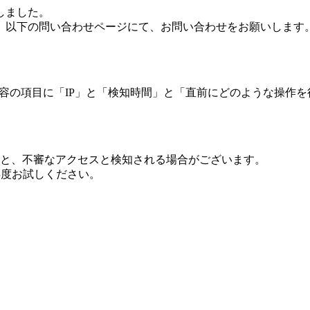
しました。
、以下の問い合わせページにて、お問い合わせをお願いします
 内容の項目に「IP」と「検知時間」と「直前にどのような操作
ますと、不審なアクセスと検知される場合がございます。
し再度お試しください。