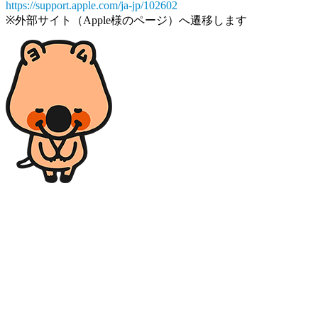
https://support.apple.com/ja-jp/102602
※外部サイト（Apple様のページ）へ遷移します