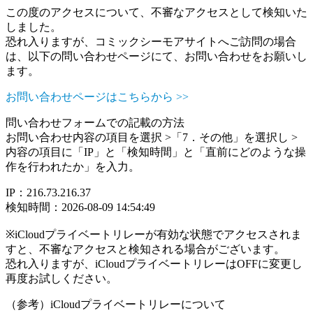
この度のアクセスについて、不審なアクセスとして検知いた
しました。
恐れ入りますが、コミックシーモアサイトへご訪問の場合
は、以下の問い合わせページにて、お問い合わせをお願いし
ます。
お問い合わせページはこちらから >>
問い合わせフォームでの記載の方法
お問い合わせ内容の項目を選択 >「7．その他」を選択し >
内容の項目に「IP」と「検知時間」と「直前にどのような操
作を行われたか」を入力。
IP：216.73.216.37
検知時間：2026-08-09 14:54:49
※iCloudプライベートリレーが有効な状態でアクセスされま
すと、不審なアクセスと検知される場合がございます。
恐れ入りますが、iCloudプライベートリレーはOFFに変更し
再度お試しください。
（参考）iCloudプライベートリレーについて