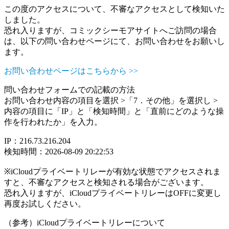
この度のアクセスについて、不審なアクセスとして検知いた
しました。
恐れ入りますが、コミックシーモアサイトへご訪問の場合
は、以下の問い合わせページにて、お問い合わせをお願いし
ます。
お問い合わせページはこちらから >>
問い合わせフォームでの記載の方法
お問い合わせ内容の項目を選択 >「7．その他」を選択し >
内容の項目に「IP」と「検知時間」と「直前にどのような操
作を行われたか」を入力。
IP：216.73.216.204
検知時間：2026-08-09 20:22:53
※iCloudプライベートリレーが有効な状態でアクセスされま
すと、不審なアクセスと検知される場合がございます。
恐れ入りますが、iCloudプライベートリレーはOFFに変更し
再度お試しください。
（参考）iCloudプライベートリレーについて