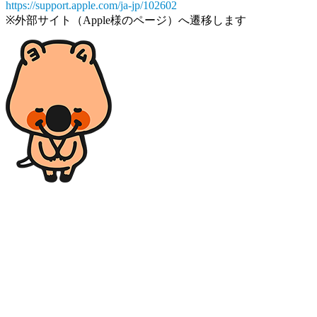
https://support.apple.com/ja-jp/102602
※外部サイト（Apple様のページ）へ遷移します