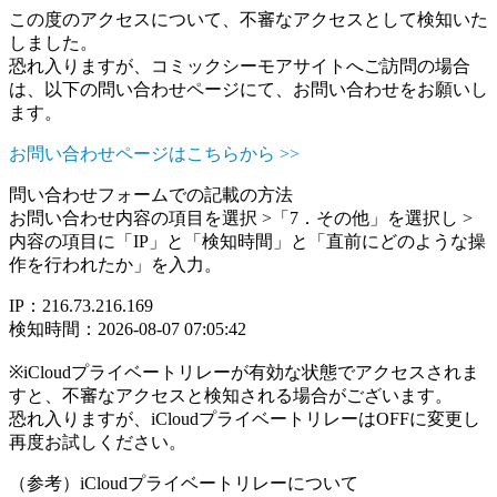
この度のアクセスについて、不審なアクセスとして検知いた
しました。
恐れ入りますが、コミックシーモアサイトへご訪問の場合
は、以下の問い合わせページにて、お問い合わせをお願いし
ます。
お問い合わせページはこちらから >>
問い合わせフォームでの記載の方法
お問い合わせ内容の項目を選択 >「7．その他」を選択し >
内容の項目に「IP」と「検知時間」と「直前にどのような操
作を行われたか」を入力。
IP：216.73.216.169
検知時間：2026-08-07 07:05:42
※iCloudプライベートリレーが有効な状態でアクセスされま
すと、不審なアクセスと検知される場合がございます。
恐れ入りますが、iCloudプライベートリレーはOFFに変更し
再度お試しください。
（参考）iCloudプライベートリレーについて