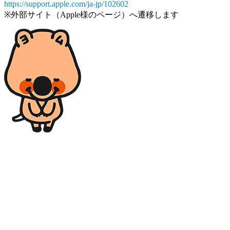
https://support.apple.com/ja-jp/102602
※外部サイト（Apple様のページ）へ遷移します