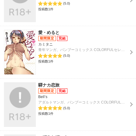
(5.0)
投稿数1件
愛・めると
カミタニ
青年マンガ、バンブーコミックス COLORFULセレクト
(5.0)
投稿数1件
驛ナカ恋旅
Bell’s
アダルトマンガ、バンブーコミックス COLORFULセレクト
(5.0)
投稿数1件