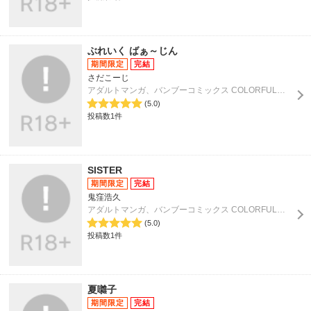
ぶれいく ばぁ～じん
さだこーじ
アダルトマンガ、バンブーコミックス COLORFULセレクト
(5.0)
投稿数1件
SISTER
鬼窪浩久
アダルトマンガ、バンブーコミックス COLORFULセレクト
(5.0)
投稿数1件
夏囃子