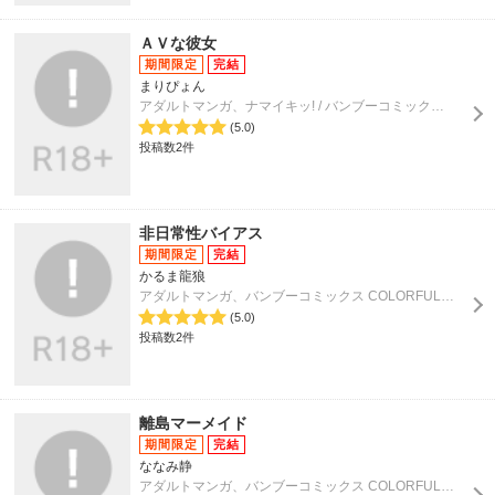
ＡＶな彼女
まりぴょん
アダルトマンガ、ナマイキッ! / バンブーコミックス COLORFULセレクト
(5.0)
投稿数2件
非日常性バイアス
かるま龍狼
アダルトマンガ、バンブーコミックス COLORFULセレクト / ビタマン
(5.0)
投稿数2件
離島マーメイド
ななみ静
アダルトマンガ、バンブーコミックス COLORFULセレクト