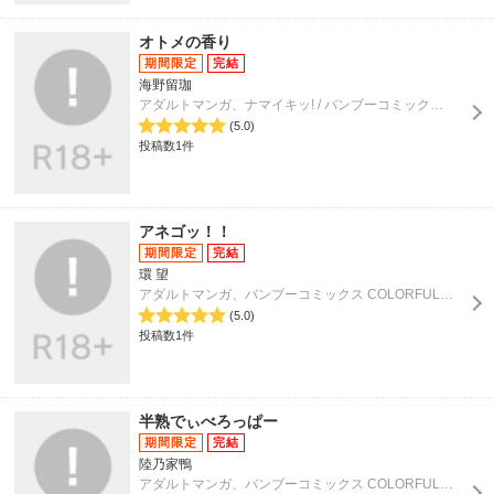
オトメの香り
海野留珈
アダルトマンガ、ナマイキッ! / バンブーコミックス COLORFULセレクト
(5.0)
投稿数1件
アネゴッ！！
環 望
アダルトマンガ、バンブーコミックス COLORFULセレクト
(5.0)
投稿数1件
半熟でぃべろっぱー
陸乃家鴨
アダルトマンガ、バンブーコミックス COLORFULセレクト