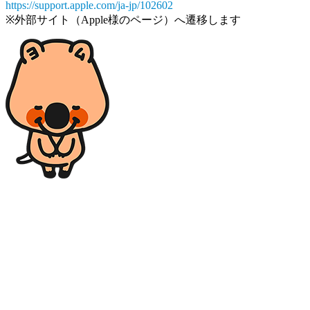
https://support.apple.com/ja-jp/102602
※外部サイト（Apple様のページ）へ遷移します