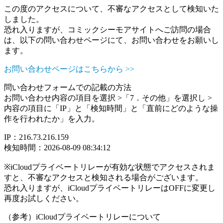
この度のアクセスについて、不審なアクセスとして検知いた
しました。
恐れ入りますが、コミックシーモアサイトへご訪問の場合
は、以下の問い合わせページにて、お問い合わせをお願いし
ます。
お問い合わせページはこちらから >>
問い合わせフォームでの記載の方法
お問い合わせ内容の項目を選択 >「7．その他」を選択し >
内容の項目に「IP」と「検知時間」と「直前にどのような操
作を行われたか」を入力。
IP：216.73.216.159
検知時間：2026-08-09 08:34:12
※iCloudプライベートリレーが有効な状態でアクセスされま
すと、不審なアクセスと検知される場合がございます。
恐れ入りますが、iCloudプライベートリレーはOFFに変更し
再度お試しください。
（参考）iCloudプライベートリレーについて