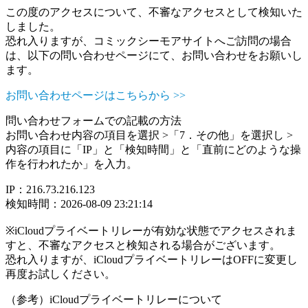
この度のアクセスについて、不審なアクセスとして検知いた
しました。
恐れ入りますが、コミックシーモアサイトへご訪問の場合
は、以下の問い合わせページにて、お問い合わせをお願いし
ます。
お問い合わせページはこちらから >>
問い合わせフォームでの記載の方法
お問い合わせ内容の項目を選択 >「7．その他」を選択し >
内容の項目に「IP」と「検知時間」と「直前にどのような操
作を行われたか」を入力。
IP：216.73.216.123
検知時間：2026-08-09 23:21:14
※iCloudプライベートリレーが有効な状態でアクセスされま
すと、不審なアクセスと検知される場合がございます。
恐れ入りますが、iCloudプライベートリレーはOFFに変更し
再度お試しください。
（参考）iCloudプライベートリレーについて