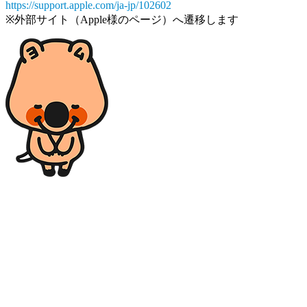
https://support.apple.com/ja-jp/102602
※外部サイト（Apple様のページ）へ遷移します