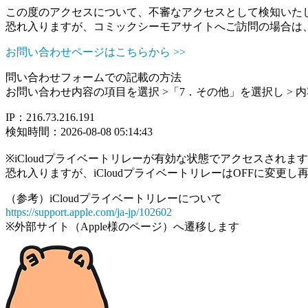
この度のアクセスについて、不審なアクセスとして検知いた
恐れ入りますが、コミックシーモアサイトへご訪問の場合は
お問い合わせページはこちらから >>
問い合わせフォームでの記載の方法
お問い合わせ内容の項目を選択 >「7．その他」を選択し >
IP：216.73.216.191
検知時間：2026-08-08 05:14:43
※iCloudプライベートリレーが有効な状態でアクセスされ
恐れ入りますが、iCloudプライベートリレーはOFFに変更
（参考）iCloudプライベートリレーについて
https://support.apple.com/ja-jp/102602
※外部サイト（Apple様のページ）へ遷移します