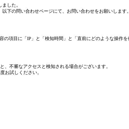
しました。
、以下の問い合わせページにて、お問い合わせをお願いします
 内容の項目に「IP」と「検知時間」と「直前にどのような操作
ますと、不審なアクセスと検知される場合がございます。
し再度お試しください。