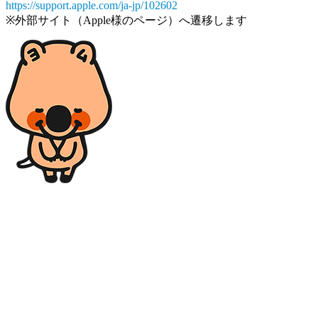
https://support.apple.com/ja-jp/102602
※外部サイト（Apple様のページ）へ遷移します