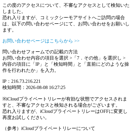
この度のアクセスについて、不審なアクセスとして検知いた
しました。
恐れ入りますが、コミックシーモアサイトへご訪問の場合
は、以下の問い合わせページにて、お問い合わせをお願いし
ます。
お問い合わせページはこちらから >>
問い合わせフォームでの記載の方法
お問い合わせ内容の項目を選択 >「7．その他」を選択し >
内容の項目に「IP」と「検知時間」と「直前にどのような操
作を行われたか」を入力。
IP：216.73.216.221
検知時間：2026-08-08 16:27:25
※iCloudプライベートリレーが有効な状態でアクセスされま
すと、不審なアクセスと検知される場合がございます。
恐れ入りますが、iCloudプライベートリレーはOFFに変更し
再度お試しください。
（参考）iCloudプライベートリレーについて