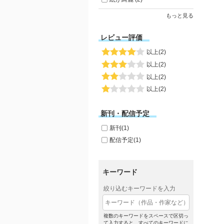
もっと見る
レビュー評価
以上(2)
以上(2)
以上(2)
以上(2)
新刊・配信予定
新刊(1)
配信予定(1)
キーワード
絞り込むキーワードを入力
複数のキーワードをスペースで区切っ
て入力すると、すべてのキーワードに