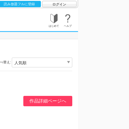
読み放題フルに登録
ログイン
はじめて
ヘルプ
べ替え:
作品詳細ページへ