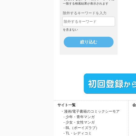
一致する検索結果が表示されます
除外するキーワードを入力
を含まない
絞り込む
サイト一覧
会
・漫画/電子書籍のコミックシーモア
- 少年・青年マンガ
- 少女・女性マンガ
- BL（ボーイズラブ）
- TL・レディコミ