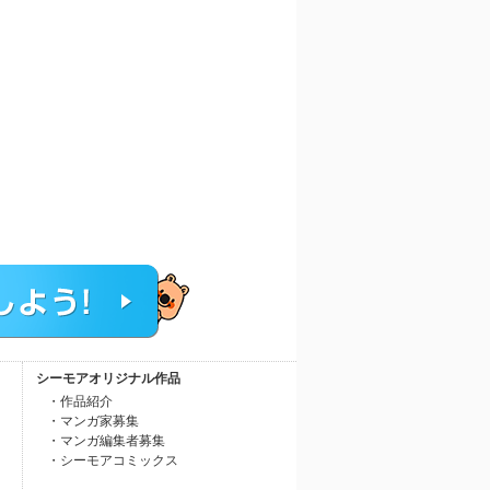
シーモアオリジナル作品
・作品紹介
・マンガ家募集
・マンガ編集者募集
・シーモアコミックス