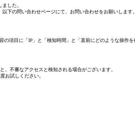
しました。
、以下の問い合わせページにて、お問い合わせをお願いします
 内容の項目に「IP」と「検知時間」と「直前にどのような操作
ますと、不審なアクセスと検知される場合がございます。
し再度お試しください。