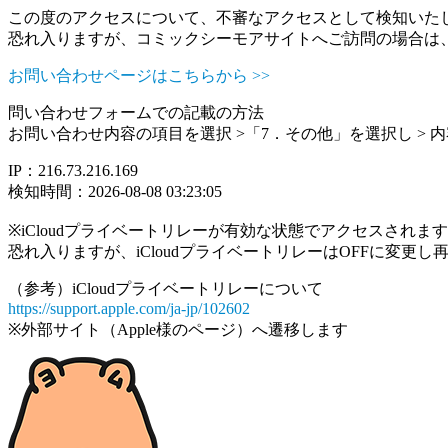
この度のアクセスについて、不審なアクセスとして検知いた
恐れ入りますが、コミックシーモアサイトへご訪問の場合は
お問い合わせページはこちらから >>
問い合わせフォームでの記載の方法
お問い合わせ内容の項目を選択 >「7．その他」を選択し >
IP：216.73.216.169
検知時間：2026-08-08 03:23:05
※iCloudプライベートリレーが有効な状態でアクセスされ
恐れ入りますが、iCloudプライベートリレーはOFFに変更
（参考）iCloudプライベートリレーについて
https://support.apple.com/ja-jp/102602
※外部サイト（Apple様のページ）へ遷移します