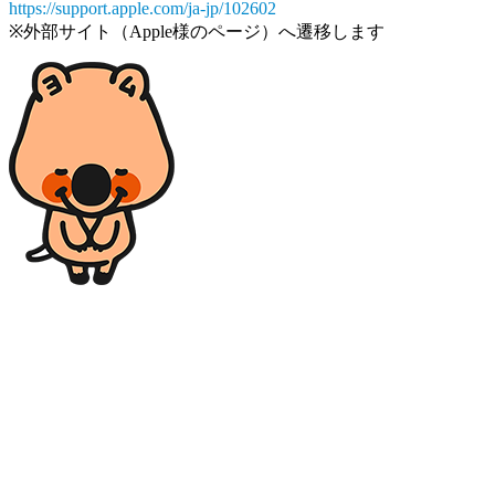
https://support.apple.com/ja-jp/102602
※外部サイト（Apple様のページ）へ遷移します