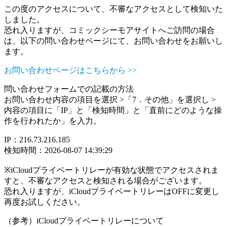
この度のアクセスについて、不審なアクセスとして検知いた
しました。
恐れ入りますが、コミックシーモアサイトへご訪問の場合
は、以下の問い合わせページにて、お問い合わせをお願いし
ます。
お問い合わせページはこちらから >>
問い合わせフォームでの記載の方法
お問い合わせ内容の項目を選択 >「7．その他」を選択し >
内容の項目に「IP」と「検知時間」と「直前にどのような操
作を行われたか」を入力。
IP：216.73.216.185
検知時間：2026-08-07 14:39:29
※iCloudプライベートリレーが有効な状態でアクセスされま
すと、不審なアクセスと検知される場合がございます。
恐れ入りますが、iCloudプライベートリレーはOFFに変更し
再度お試しください。
（参考）iCloudプライベートリレーについて