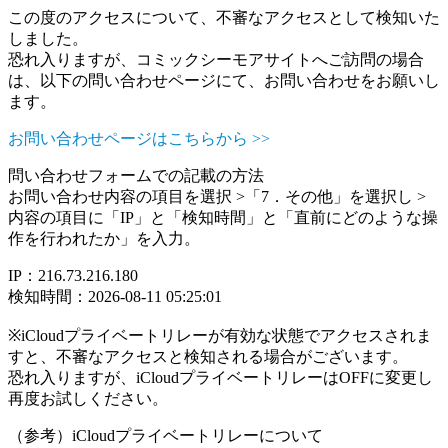
この度のアクセスについて、不審なアクセスとして検知いた
しました。
恐れ入りますが、コミックシーモアサイトへご訪問の場合
は、以下の問い合わせページにて、お問い合わせをお願いし
ます。
お問い合わせページはこちらから >>
問い合わせフォームでの記載の方法
お問い合わせ内容の項目を選択 >「7．その他」を選択し >
内容の項目に「IP」と「検知時間」と「直前にどのような操
作を行われたか」を入力。
IP：216.73.216.180
検知時間：2026-08-11 05:25:01
※iCloudプライベートリレーが有効な状態でアクセスされま
すと、不審なアクセスと検知される場合がございます。
恐れ入りますが、iCloudプライベートリレーはOFFに変更し
再度お試しください。
（参考）iCloudプライベートリレーについて