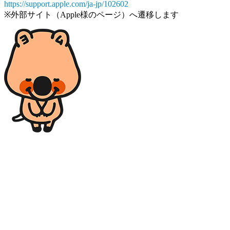
https://support.apple.com/ja-jp/102602
※外部サイト（Apple様のページ）へ遷移します