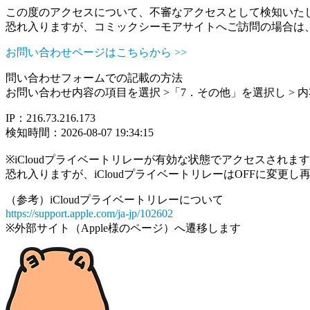
この度のアクセスについて、不審なアクセスとして検知いた
恐れ入りますが、コミックシーモアサイトへご訪問の場合は
お問い合わせページはこちらから >>
問い合わせフォームでの記載の方法
お問い合わせ内容の項目を選択 >「7．その他」を選択し >
IP：216.73.216.173
検知時間：2026-08-07 19:34:15
※iCloudプライベートリレーが有効な状態でアクセスされ
恐れ入りますが、iCloudプライベートリレーはOFFに変更
（参考）iCloudプライベートリレーについて
https://support.apple.com/ja-jp/102602
※外部サイト（Apple様のページ）へ遷移します