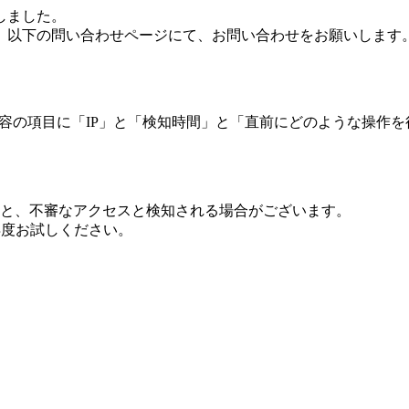
しました。
、以下の問い合わせページにて、お問い合わせをお願いします
 内容の項目に「IP」と「検知時間」と「直前にどのような操作
ますと、不審なアクセスと検知される場合がございます。
し再度お試しください。