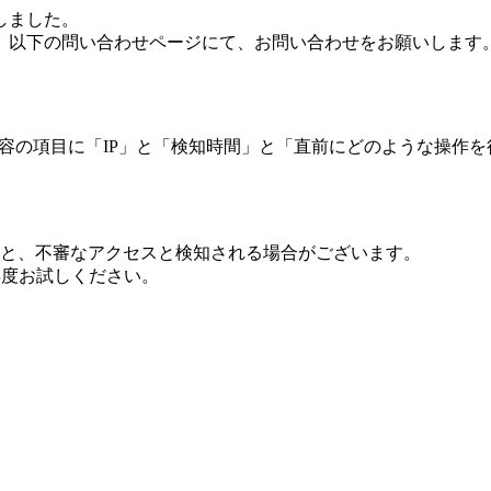
しました。
、以下の問い合わせページにて、お問い合わせをお願いします
 内容の項目に「IP」と「検知時間」と「直前にどのような操作
ますと、不審なアクセスと検知される場合がございます。
し再度お試しください。