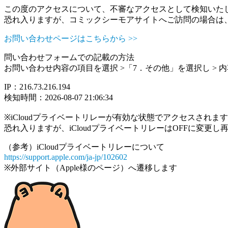
この度のアクセスについて、不審なアクセスとして検知いた
恐れ入りますが、コミックシーモアサイトへご訪問の場合は
お問い合わせページはこちらから >>
問い合わせフォームでの記載の方法
お問い合わせ内容の項目を選択 >「7．その他」を選択し >
IP：216.73.216.194
検知時間：2026-08-07 21:06:34
※iCloudプライベートリレーが有効な状態でアクセスされ
恐れ入りますが、iCloudプライベートリレーはOFFに変更
（参考）iCloudプライベートリレーについて
https://support.apple.com/ja-jp/102602
※外部サイト（Apple様のページ）へ遷移します