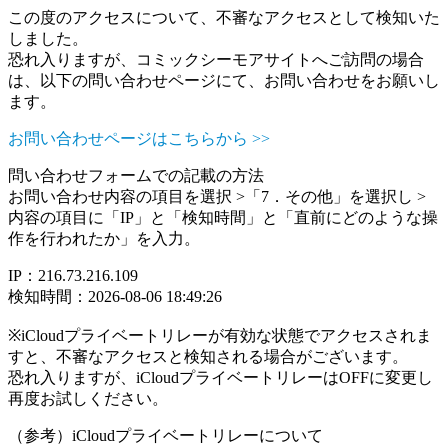
この度のアクセスについて、不審なアクセスとして検知いた
しました。
恐れ入りますが、コミックシーモアサイトへご訪問の場合
は、以下の問い合わせページにて、お問い合わせをお願いし
ます。
お問い合わせページはこちらから >>
問い合わせフォームでの記載の方法
お問い合わせ内容の項目を選択 >「7．その他」を選択し >
内容の項目に「IP」と「検知時間」と「直前にどのような操
作を行われたか」を入力。
IP：216.73.216.109
検知時間：2026-08-06 18:49:26
※iCloudプライベートリレーが有効な状態でアクセスされま
すと、不審なアクセスと検知される場合がございます。
恐れ入りますが、iCloudプライベートリレーはOFFに変更し
再度お試しください。
（参考）iCloudプライベートリレーについて