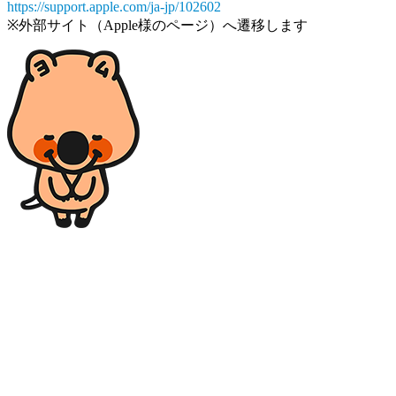
https://support.apple.com/ja-jp/102602
※外部サイト（Apple様のページ）へ遷移します